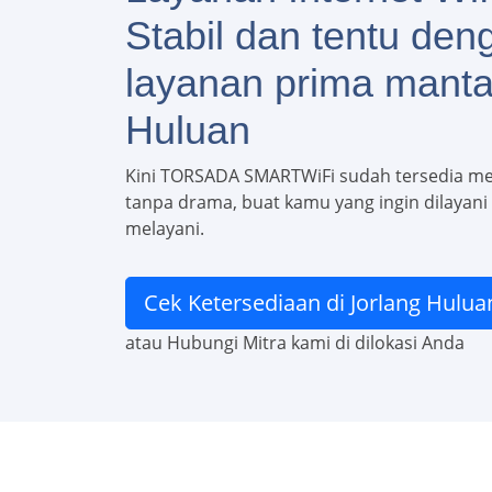
Stabil dan tentu den
layanan prima manta
Huluan
Kini TORSADA SMARTWiFi sudah tersedia m
tanpa drama, buat kamu yang ingin dilayani c
melayani.
Cek Ketersediaan di Jorlang Hulua
atau Hubungi Mitra kami di dilokasi Anda