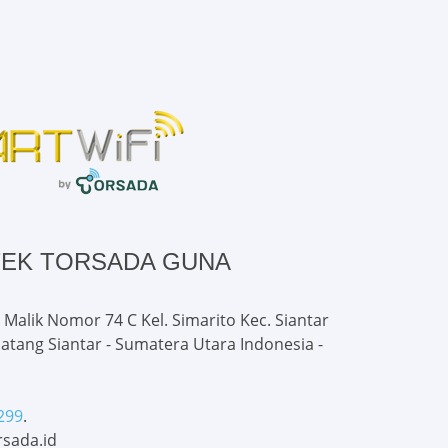
TEK TORSADA GUNA
 Malik Nomor 74 C Kel. Simarito Kec. Siantar
atang Siantar - Sumatera Utara Indonesia -
299
.
sada.id