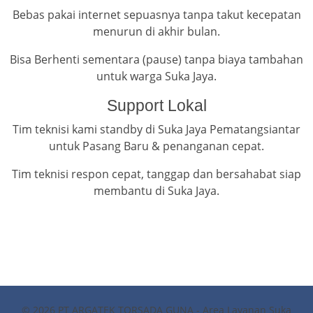
Bebas pakai internet sepuasnya tanpa takut kecepatan
menurun di akhir bulan.
Bisa Berhenti sementara (pause) tanpa biaya tambahan
untuk warga Suka Jaya.
Support Lokal
Tim teknisi kami standby di Suka Jaya Pematangsiantar
untuk Pasang Baru & penanganan cepat.
Tim teknisi respon cepat, tanggap dan bersahabat siap
membantu di Suka Jaya.
© 2026 PT ARGATEK TORSADA GUNA - Area Layanan Suka