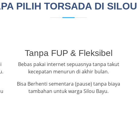
A PILIH TORSADA DI SILO
Tanpa FUP & Fleksibel
i
Bebas pakai internet sepuasnya tanpa takut
u.
kecepatan menurun di akhir bulan.
Bisa Berhenti sementara (pause) tanpa biaya
ou
tambahan untuk warga Silou Bayu.