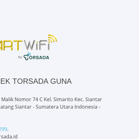
TEK TORSADA GUNA
 Malik Nomor 74 C Kel. Simarito Kec. Siantar
atang Siantar - Sumatera Utara Indonesia -
299
.
sada.id