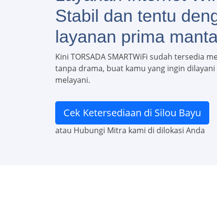
Stabil dan tentu den
layanan prima manta
Kini TORSADA SMARTWiFi sudah tersedia m
tanpa drama, buat kamu yang ingin dilayani c
melayani.
Cek Ketersediaan di Silou Bayu
atau Hubungi Mitra kami di dilokasi Anda