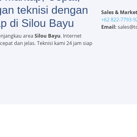
gan teknisi dengan
Sales & Market
+62 822-7793-9
p di Silou Bayu
Email:
sales@to
enjangkau area
Silou Bayu
. Internet
epat dan jelas. Teknisi kami 24 jam siap