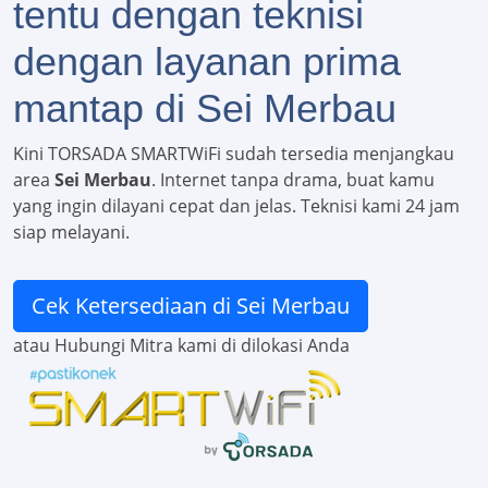
tentu dengan teknisi
dengan layanan prima
mantap di Sei Merbau
Kini TORSADA SMARTWiFi sudah tersedia menjangkau
area
Sei Merbau
. Internet tanpa drama, buat kamu
yang ingin dilayani cepat dan jelas. Teknisi kami 24 jam
siap melayani.
Cek Ketersediaan di Sei Merbau
atau Hubungi Mitra kami di dilokasi Anda