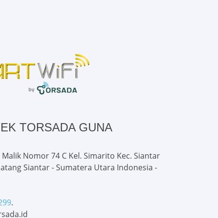
TEK TORSADA GUNA
 Malik Nomor 74 C Kel. Simarito Kec. Siantar
atang Siantar - Sumatera Utara Indonesia -
299
.
sada.id