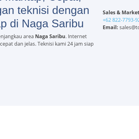
gan teknisi dengan
Sales & Market
+62 822-7793-9
p di Naga Saribu
Email:
sales@to
enjangkau area
Naga Saribu
. Internet
epat dan jelas. Teknisi kami 24 jam siap