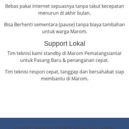
Bebas pakai internet sepuasnya tanpa takut kecepatan
menurun di akhir bulan.
Bisa Berhenti sementara (pause) tanpa biaya tambahan
untuk warga Marom.
Support Lokal
Tim teknisi kami standby di Marom Pematangsiantar
untuk Pasang Baru & penanganan cepat.
Tim teknisi respon cepat, tanggap dan bersahabat siap
membantu di Marom.
© 2026 PT ARGATEK TORSADA GUNA - Area Layanan