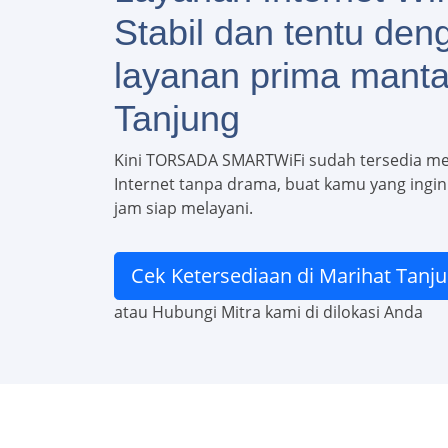
Stabil dan tentu den
layanan prima manta
Tanjung
Kini TORSADA SMARTWiFi sudah tersedia m
Internet tanpa drama, buat kamu yang ingin d
jam siap melayani.
Cek Ketersediaan di Marihat Tanj
atau Hubungi Mitra kami di dilokasi Anda