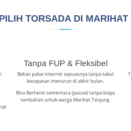
PILIH TORSADA DI MARIHAT
Tanpa FUP & Fleksibel
i
Bebas pakai internet sepuasnya tanpa takut
T
kecepatan menurun di akhir bulan.
Bisa Berhenti sementara (pause) tanpa biaya
tambahan untuk warga Marihat Tanjung.
hat