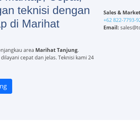
gan teknisi dengan
Sales & Market
+62 822-7793-9
p di Marihat
Email:
sales@to
enjangkau area
Marihat Tanjung
.
ilayani cepat dan jelas. Teknisi kami 24
ung