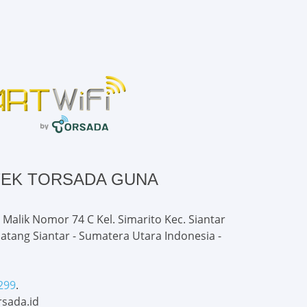
TEK TORSADA GUNA
 Malik Nomor 74 C Kel. Simarito Kec. Siantar
atang Siantar - Sumatera Utara Indonesia -
299
.
sada.id