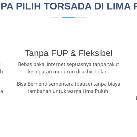
A PILIH TORSADA DI LIMA
Tanpa FUP & Fleksibel
i
Bebas pakai internet sepuasnya tanpa takut
h.
kecepatan menurun di akhir bulan.
Bisa Berhenti sementara (pause) tanpa biaya
ma
tambahan untuk warga Lima Puluh.