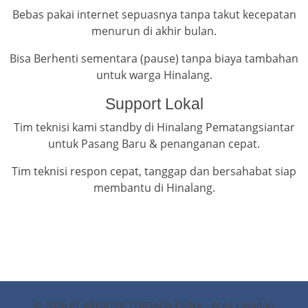
Bebas pakai internet sepuasnya tanpa takut kecepatan
menurun di akhir bulan.
Bisa Berhenti sementara (pause) tanpa biaya tambahan
untuk warga Hinalang.
Support Lokal
Tim teknisi kami standby di Hinalang Pematangsiantar
untuk Pasang Baru & penanganan cepat.
Tim teknisi respon cepat, tanggap dan bersahabat siap
membantu di Hinalang.
© 2026 PT ARGATEK TORSADA GUNA - Area Layanan