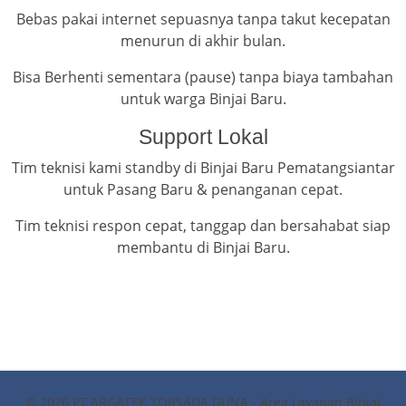
Bebas pakai internet sepuasnya tanpa takut kecepatan
menurun di akhir bulan.
Bisa Berhenti sementara (pause) tanpa biaya tambahan
untuk warga Binjai Baru.
Support Lokal
Tim teknisi kami standby di Binjai Baru Pematangsiantar
untuk Pasang Baru & penanganan cepat.
Tim teknisi respon cepat, tanggap dan bersahabat siap
membantu di Binjai Baru.
© 2026 PT ARGATEK TORSADA GUNA - Area Layanan Binjai