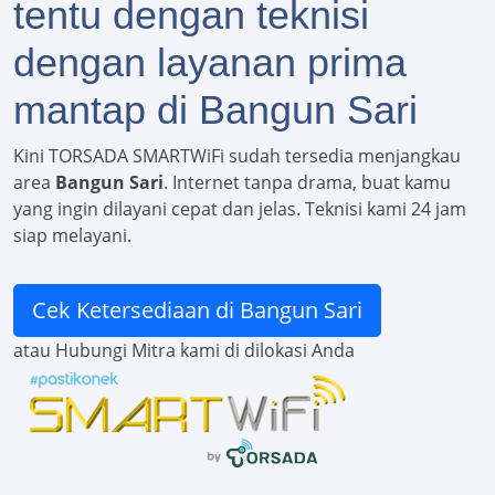
tentu dengan teknisi
dengan layanan prima
mantap di Bangun Sari
Kini TORSADA SMARTWiFi sudah tersedia menjangkau
area
Bangun Sari
. Internet tanpa drama, buat kamu
yang ingin dilayani cepat dan jelas. Teknisi kami 24 jam
siap melayani.
Cek Ketersediaan di Bangun Sari
atau Hubungi Mitra kami di dilokasi Anda