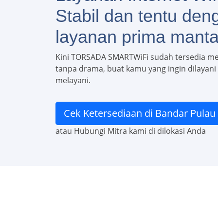
Stabil dan tentu den
layanan prima manta
Kini TORSADA SMARTWiFi sudah tersedia m
tanpa drama, buat kamu yang ingin dilayani c
melayani.
Cek Ketersediaan di Bandar Pulau
atau Hubungi Mitra kami di dilokasi Anda