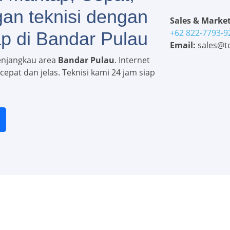
gan teknisi dengan
Sales & Market
+62 822-7793-9
p di Bandar Pulau
Email:
sales@to
enjangkau area
Bandar Pulau
. Internet
epat dan jelas. Teknisi kami 24 jam siap