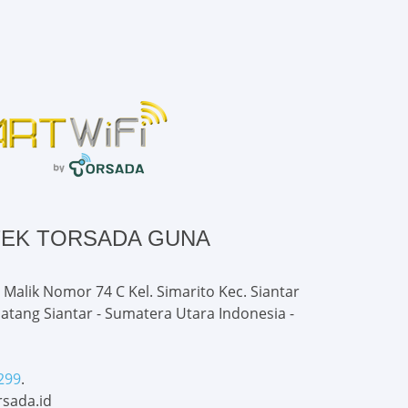
TEK TORSADA GUNA
 Malik Nomor 74 C Kel. Simarito Kec. Siantar
atang Siantar - Sumatera Utara Indonesia -
299
.
sada.id