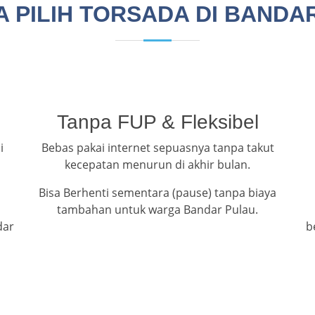
 PILIH TORSADA DI BANDA
Tanpa FUP & Fleksibel
i
Bebas pakai internet sepuasnya tanpa takut
kecepatan menurun di akhir bulan.
Bisa Berhenti sementara (pause) tanpa biaya
tambahan untuk warga Bandar Pulau.
dar
b