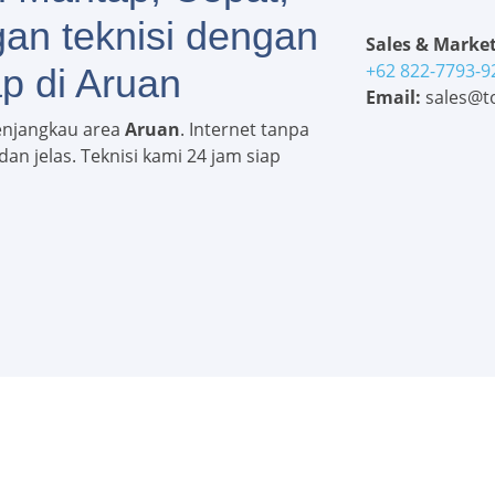
gan teknisi dengan
Sales & Market
+62 822-7793-9
p di Aruan
Email:
sales@to
enjangkau area
Aruan
. Internet tanpa
an jelas. Teknisi kami 24 jam siap