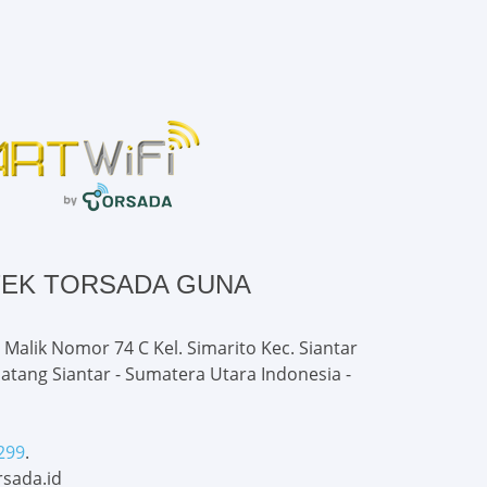
TEK TORSADA GUNA
 Malik Nomor 74 C Kel. Simarito Kec. Siantar
atang Siantar - Sumatera Utara Indonesia -
299
.
sada.id