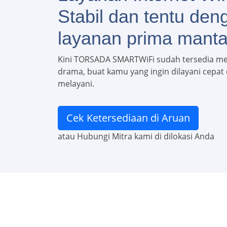
Stabil dan tentu den
layanan prima manta
Kini TORSADA SMARTWiFi sudah tersedia m
drama, buat kamu yang ingin dilayani cepat d
melayani.
Cek Ketersediaan di Aruan
atau Hubungi Mitra kami di dilokasi Anda